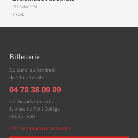
25 Octobre 2026
17:30
Billetterie
Du Lundi au Vendredi
de 10h à 12h30.
04 78 38 09 09
Les Grands Concerts
5, place du Petit Collège
69005 Lyon
info@lesgrandsconcerts.com