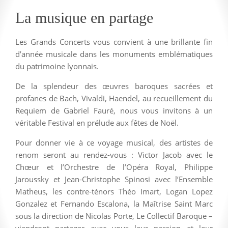
La musique en partage
Les Grands Concerts vous convient à une brillante fin
d’année musicale dans les monuments emblématiques
du patrimoine lyonnais.
De la splendeur des œuvres baroques sacrées et
profanes de Bach, Vivaldi, Haendel, au recueillement du
Requiem de Gabriel Fauré, nous vous invitons à un
véritable Festival en prélude aux fêtes de Noël.
Pour donner vie à ce voyage musical, des artistes de
renom seront au rendez-vous : Victor Jacob avec le
Chœur et l’Orchestre de l’Opéra Royal, Philippe
Jaroussky et Jean-Christophe Spinosi avec l’Ensemble
Matheus, les contre-ténors Théo Imart, Logan Lopez
Gonzalez et Fernando Escalona, la Maîtrise Saint Marc
sous la direction de Nicolas Porte, Le Collectif Baroque –
viendront partager avec vous leur passion et leur